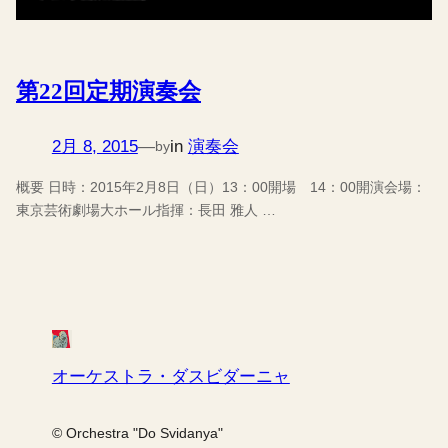
第22回定期演奏会
2月 8, 2015
—
in
演奏会
by
概要 日時：2015年2月8日（日）13：00開場 14：00開演会場：
東京芸術劇場大ホール指揮：長田 雅人 …
オーケストラ・ダスビダーニャ
© Orchestra "Do Svidanya"