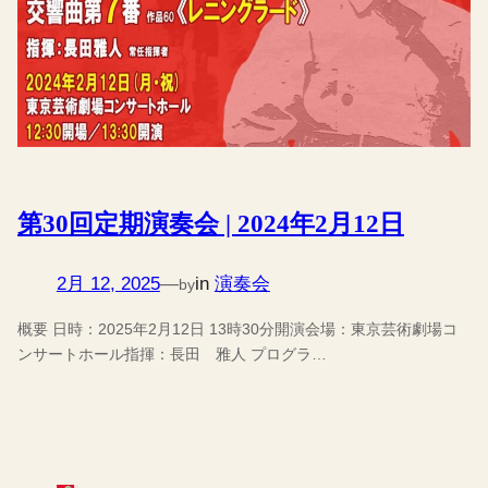
第30回定期演奏会 | 2024年2月12日
2月 12, 2025
—
in
演奏会
by
概要 日時：2025年2月12日 13時30分開演会場：東京芸術劇場コ
ンサートホール指揮：長田 雅人 プログラ…