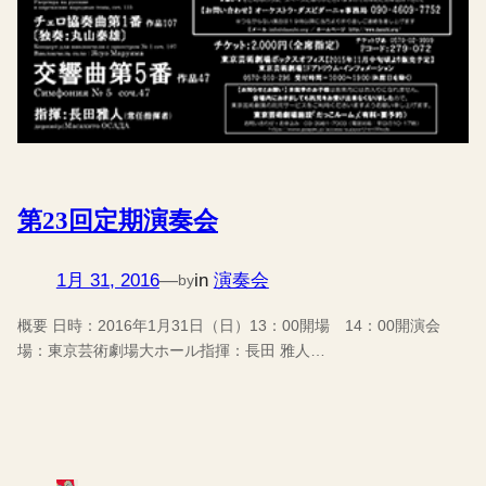
第23回定期演奏会
1月 31, 2016
—
in
演奏会
by
概要 日時：2016年1月31日（日）13：00開場 14：00開演会
場：東京芸術劇場大ホール指揮：長田 雅人…