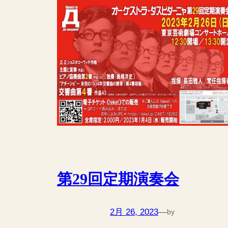
第29回定期演奏会
2月 26, 2023
—
by