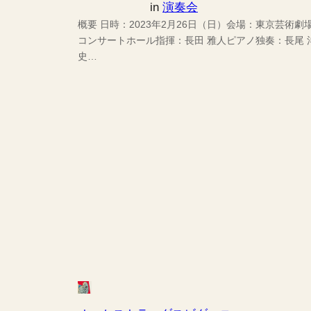
in
演奏会
概要 日時：2023年2月26日（日）会場：東京芸術劇
コンサートホール指揮：長田 雅人ピアノ独奏：長尾 
史…