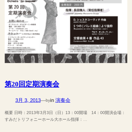
第20回定期演奏会
3月 3, 2013
—
in
演奏会
by
概要 日時：2013年3月3日（日）13：00開場 14：00開演会場：
すみだトリフォニーホール大ホール指揮：…